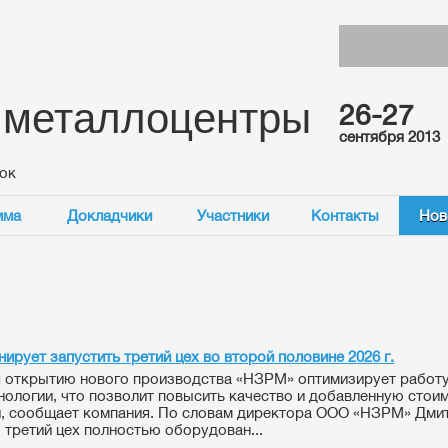
 металлоцентры
26-27
сентября 2013
нок
мма
Докладчики
Участники
Контакты
Нов
ирует запустить третий цех во второй половине 2026 г.
 открытию нового производства «НЗРМ» оптимизирует работу
нологии, что позволит повысить качество и добавленную стои
, сообщает компания. По словам директора ООО «НЗРМ» Дми
 третий цех полностью оборудован...