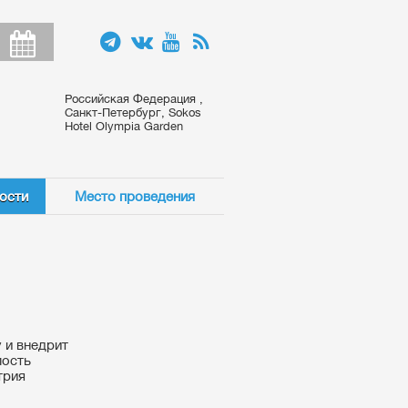
Российская Федерация ,
Санкт-Петербург, Sokos
Hotel Olympia Garden
ости
Место проведения
 и внедрит
мость
трия