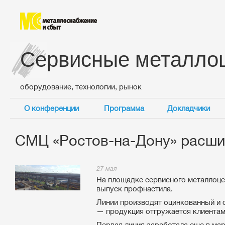
Сервисные металло
оборудование, технологии, рынок
О конференции
Программа
Докладчики
СМЦ «Ростов-на-Дону» расши
27 мая
На площадке сервисного металлоц
выпуск профнастила.
Линии производят оцинкованный и 
— продукция отгружается клиентам
Первая линия заработала еще в мар